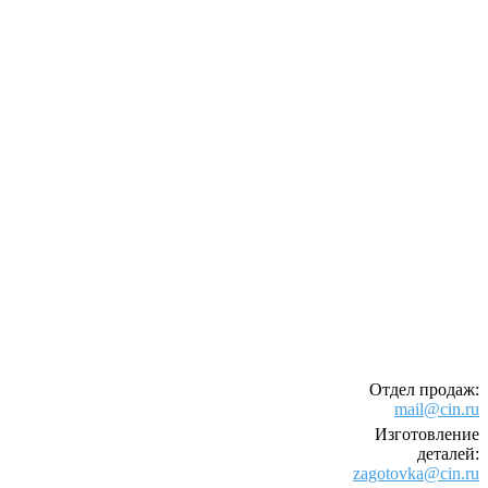
Отдел продаж:
mail@cin.ru
Изготовление
деталей:
zagotovka@cin.ru