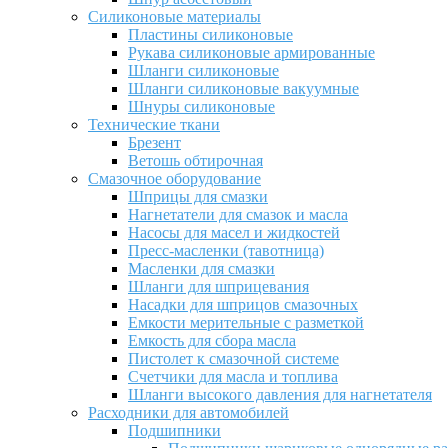
Силиконовые материалы
Пластины силиконовые
Рукава силиконовые армированные
Шланги силиконовые
Шланги силиконовые вакуумные
Шнуры силиконовые
Технические ткани
Брезент
Ветошь обтирочная
Смазочное оборудование
Шприцы для смазки
Нагнетатели для смазок и масла
Насосы для масел и жидкостей
Пресс-масленки (тавотница)
Масленки для смазки
Шланги для шприцевания
Насадки для шприцов смазочных
Емкости мерительные с разметкой
Емкость для сбора масла
Пистолет к смазочной системе
Счетчики для масла и топлива
Шланги высокого давления для нагнетателя
Расходники для автомобилей
Подшипники