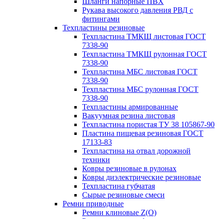
Шланги напорные ПВХ
Рукава высокого давления РВД с
фитингами
Техпластины резиновые
Техпластина ТМКЩ листовая ГОСТ
7338-90
Техпластина ТМКЩ рулонная ГОСТ
7338-90
Техпластина МБС листовая ГОСТ
7338-90
Техпластина МБС рулонная ГОСТ
7338-90
Техпластины армированные
Вакуумная резина листовая
Техпластина пористая ТУ 38 105867-90
Пластина пищевая резиновая ГОСТ
17133-83
Техпластина на отвал дорожной
техники
Ковры резиновые в рулонах
Ковры диэлектрические резиновые
Техпластина губчатая
Сырые резиновые смеси
Ремни приводные
Ремни клиновые Z(О)