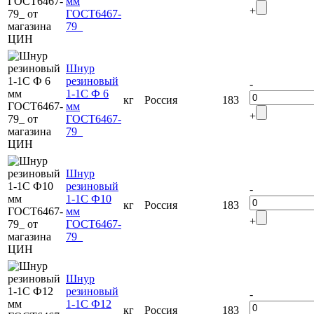
мм
+
ГОСТ6467-
79_
Шнур
резиновый
-
1-1С Ф 6
кг
Россия
183
мм
+
ГОСТ6467-
79_
Шнур
резиновый
-
1-1С Ф10
кг
Россия
183
мм
+
ГОСТ6467-
79_
Шнур
резиновый
-
1-1С Ф12
кг
Россия
183