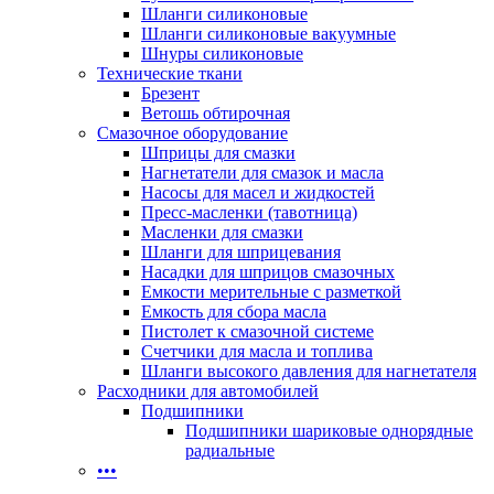
Шланги силиконовые
Шланги силиконовые вакуумные
Шнуры силиконовые
Технические ткани
Брезент
Ветошь обтирочная
Смазочное оборудование
Шприцы для смазки
Нагнетатели для смазок и масла
Насосы для масел и жидкостей
Пресс-масленки (тавотница)
Масленки для смазки
Шланги для шприцевания
Насадки для шприцов смазочных
Емкости мерительные с разметкой
Емкость для сбора масла
Пистолет к смазочной системе
Счетчики для масла и топлива
Шланги высокого давления для нагнетателя
Расходники для автомобилей
Подшипники
Подшипники шариковые однорядные
радиальные
•••