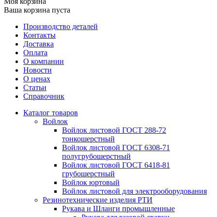
Моя корзина
Ваша корзина пуста
Производство деталей
Контакты
Доставка
Оплата
О компании
Новости
О ценах
Статьи
Справочник
Каталог товаров
Войлок
Войлок листовой ГОСТ 288-72
тонкошерстный
Войлок листовой ГОСТ 6308-71
полугрубошерстный
Войлок листовой ГОСТ 6418-81
грубошерстный
Войлок юртовый
Войлок листовой для электрооборудования
Резинотехнические изделия РТИ
Рукава и Шланги промышленные