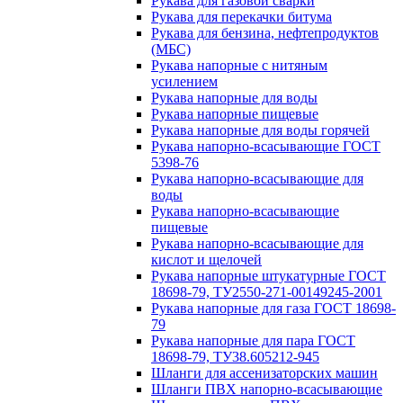
Рукава для газовой сварки
Рукава для перекачки битума
Рукава для бензина, нефтепродуктов
(МБС)
Рукава напорные с нитяным
усилением
Рукава напорные для воды
Рукава напорные пищевые
Рукава напорные для воды горячей
Рукава напорно-всасывающие ГОСТ
5398-76
Рукава напорно-всасывающие для
воды
Рукава напорно-всасывающие
пищевые
Рукава напорно-всасывающие для
кислот и щелочей
Рукава напорные штукатурные ГОСТ
18698-79, ТУ2550-271-00149245-2001
Рукава напорные для газа ГОСТ 18698-
79
Рукава напорные для пара ГОСТ
18698-79, ТУ38.605212-945
Шланги для ассенизаторских машин
Шланги ПВХ напорно-всасывающие