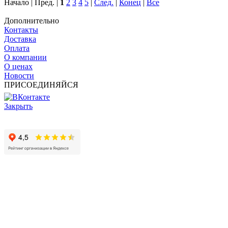
Начало | Пред. |
1
2
3
4
5
|
След.
|
Конец
|
Все
Дополнительно
Контакты
Доставка
Оплата
О компании
О ценах
Новости
ПРИСОЕДИНЯЙСЯ
Закрыть
© 2017 - 2025 Все права защищены законом об авторских
правах www.cin.ru