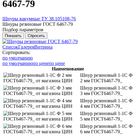
6467-79
Шнуры вакумные ТУ 38.105108-76
Шнуры резиновые ГОСТ 6467-79
Подбор параметров
Список
Галерея
Витрина
Сортировать:
по умолчанию
по умолчанию
по цене
по цене
Наименование
Шнур резиновый 1-1С Ф
2 мм ГОСТ6467-79_
Шнур резиновый 1-1С Ф
3 мм ГОСТ6467-79_
Шнур резиновый 1-1С Ф
4 мм ГОСТ6467-79_
Шнур резиновый 1-1С Ф
5 мм ГОСТ6467-79_
Шнур резиновый 1-1С Ф
6 мм ГОСТ6467-79_