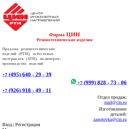
ЦИН
Фирма
Резинотехнические изделия
Продажа резинотехнических
изделий (РТИ), асбестовых
материалов (АТИ), полимеров,
производство изделий
(495) 640 - 29 - 39
+7
(999) 828 - 73 - 06
+7
(926) 918 - 49 - 11
+7
Отдел продаж:
mail@cin.ru
Изготовление
деталей:
zagotovka@cin.ru
Вход
|
Регистрация