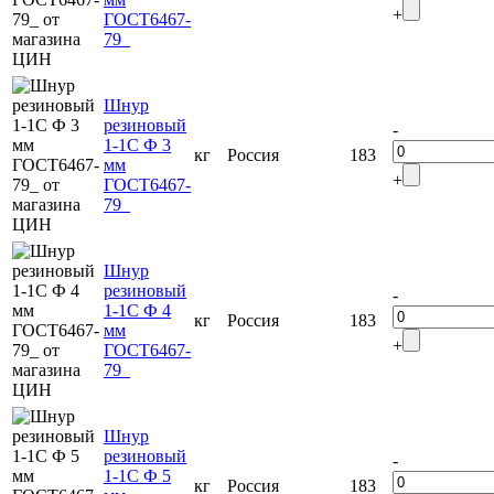
+
ГОСТ6467-
79_
Шнур
резиновый
-
1-1С Ф 3
кг
Россия
183
мм
+
ГОСТ6467-
79_
Шнур
резиновый
-
1-1С Ф 4
кг
Россия
183
мм
+
ГОСТ6467-
79_
Шнур
резиновый
-
1-1С Ф 5
кг
Россия
183