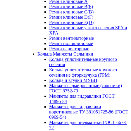
Ремни клиновые A
Ремни клиновые B(Б)
Ремни клиновые C(В)
Ремни клиновые D(Г)
Ремни клиновые Е(D)
Ремни клиновые узкого сечения SPA и
XPA
Ремни вентиляторные
Ремни поликлиновые
Ремни вариаторные
Кольца Манжеты Сальники
Кольца уплотнительные круглого
сечения
Кольца уплотнительные круглого
сечения из фторкаучука (FPM)
Кольца и втулки МУВП
Манжеты армированные (сальники)
ГОСТ 8752-79
Манжеты для гидравлики ГОСТ
14896-84
Манжеты для гидравлики
воротниковые ТУ 381051725-86 (ГОСТ
6969-54)
Манжеты для пневматики ГОСТ 6678-
72