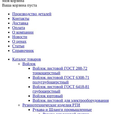
Моя корзина
Ваша корзина пуста
Производство деталей
Контакты
Доставка
Оплата
О компании
Новости
О ценах
Статьи
Справочник
Каталог товаров
Войлок
Войлок листовой ГОСТ 288-72
тонкошерстный
Войлок листовой ГОСТ 6308-71
полугрубошерстный
Войлок листовой ГОСТ 6418-81
грубошерстный
Войлок юртовый
Войлок листовой для электрооборудования
Резинотехнические изделия РТИ
Рукава и Шланги промышленные