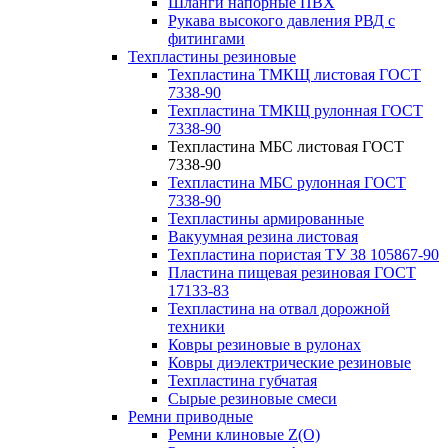
Шланги напорные ПВХ
Рукава высокого давления РВД с
фитингами
Техпластины резиновые
Техпластина ТМКЩ листовая ГОСТ
7338-90
Техпластина ТМКЩ рулонная ГОСТ
7338-90
Техпластина МБС листовая ГОСТ
7338-90
Техпластина МБС рулонная ГОСТ
7338-90
Техпластины армированные
Вакуумная резина листовая
Техпластина пористая ТУ 38 105867-90
Пластина пищевая резиновая ГОСТ
17133-83
Техпластина на отвал дорожной
техники
Ковры резиновые в рулонах
Ковры диэлектрические резиновые
Техпластина губчатая
Сырые резиновые смеси
Ремни приводные
Ремни клиновые Z(О)