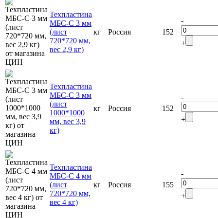
Техпластина
-
МБС-C 3 мм
(лист
кг
Россия
152
720*720 мм,
+
вес 2,9 кг)
Техпластина
МБС-C 3 мм
-
(лист
кг
Россия
152
1000*1000
+
мм, вес 3,9
кг)
Техпластина
-
МБС-C 4 мм
(лист
кг
Россия
155
720*720 мм,
+
вес 4 кг)