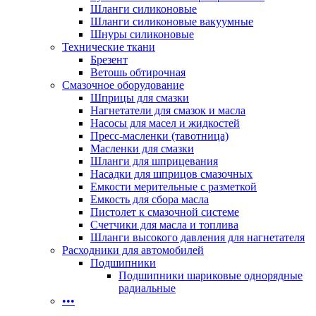
Шланги силиконовые
Шланги силиконовые вакуумные
Шнуры силиконовые
Технические ткани
Брезент
Ветошь обтирочная
Смазочное оборудование
Шприцы для смазки
Нагнетатели для смазок и масла
Насосы для масел и жидкостей
Пресс-масленки (тавотница)
Масленки для смазки
Шланги для шприцевания
Насадки для шприцов смазочных
Емкости мерительные с разметкой
Емкость для сбора масла
Пистолет к смазочной системе
Счетчики для масла и топлива
Шланги высокого давления для нагнетателя
Расходники для автомобилей
Подшипники
Подшипники шариковые однорядные
радиальные
•••