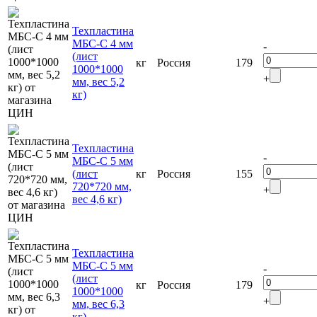
Техпластина
МБС-C 4 мм
-
(лист
кг
Россия
179
1000*1000
+
мм, вес 5,2
кг)
Техпластина
-
МБС-C 5 мм
(лист
кг
Россия
155
720*720 мм,
+
вес 4,6 кг)
Техпластина
МБС-C 5 мм
-
(лист
кг
Россия
179
1000*1000
+
мм, вес 6,3
кг)