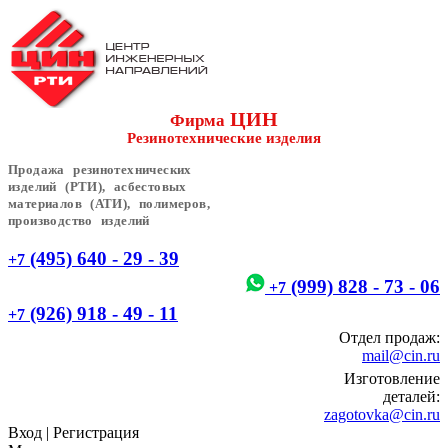
ЦИН
Фирма
Резинотехнические изделия
Продажа резинотехнических
изделий (РТИ), асбестовых
материалов (АТИ), полимеров,
производство изделий
(495) 640 - 29 - 39
+7
(999) 828 - 73 - 06
+7
(926) 918 - 49 - 11
+7
Отдел продаж:
mail@cin.ru
Изготовление
деталей:
zagotovka@cin.ru
Вход
|
Регистрация