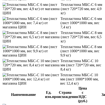
Техпластина МБС-C 6 мм
(лист 720*720 мм, вес 4,9
кг)
Техпластина МБС-C 6 мм
(лист 1000*1000 мм, вес
7,4 кг)
Техпластина МБС-C 8 мм
(лист 720*720 мм, вес 6,5
кг)
Техпластина МБС-C 8 мм
(лист 1000*1000 мм, вес
9,9 кг)
Техпластина МБС-C 10
мм (лист 720*720 мм, вес
8,4 кг)
Техпластина МБС-C 10
мм (лист 1000*1000 мм,
вес 12,4 кг)
Цена
Ед.
Страна
с
Наименование
З
изм.
происхождения
НДС
(руб.)