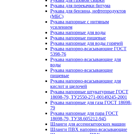
Рукава для газовой сварки
Рукава для перекачки битума
Рукава для бензина, нефтепродуктов
(МБС)
Рукава напорные с нитяным
усилением
Рукава напорные для воды
Рукава напорные пищевые
Рукава напорные для воды горячей
Рукава напорно-всасывающие ГОСТ
5398-76
Рукава напорно-всасывающие для
воды
Рукава напорно-всасывающие
пищевые
Рукава напорно-всасывающие для
кислот и щелочей
Рукава напорные штукатурные ГОСТ
18698-79, ТУ2550-271-00149245-2001
Рукава напорные для газа ГОСТ 18698-
79
Рукава напорные для пара ГОСТ
18698-79, ТУ38.605212-945
Шланги для ассенизаторских машин
Шланги ПВХ напорно-всасывающие