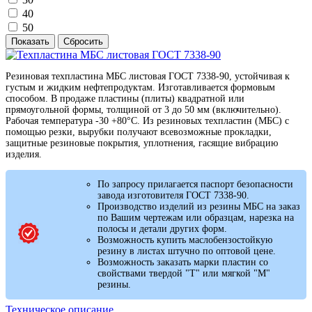
40
50
Резиновая техпластина МБС листовая ГОСТ 7338-90, устойчивая к
густым и жидким нефтепродуктам. Изготавливается формовым
способом. В продаже пластины (плиты) квадратной или
прямоугольной формы, толщиной от 3 до 50 мм (включительно).
Рабочая температура -30 +80°С. Из резиновых техпластин (МБС) с
помощью резки, вырубки получают всевозможные прокладки,
защитные резиновые покрытия, уплотнения, гасящие вибрацию
изделия.
По запросу прилагается паспорт безопасности
завода изготовителя ГОСТ 7338-90.
Производство изделий из резины МБС на заказ
по Вашим чертежам или образцам, нарезка на
полосы и детали других форм.
Возможность купить маслобензостойкую
резину в листах штучно по оптовой цене.
Возможность заказать марки пластин со
свойствами твердой "Т" или мягкой "М"
резины.
Техническое описание