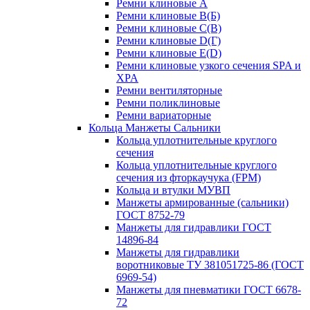
Ремни клиновые A
Ремни клиновые B(Б)
Ремни клиновые C(В)
Ремни клиновые D(Г)
Ремни клиновые Е(D)
Ремни клиновые узкого сечения SPA и
XPA
Ремни вентиляторные
Ремни поликлиновые
Ремни вариаторные
Кольца Манжеты Сальники
Кольца уплотнительные круглого
сечения
Кольца уплотнительные круглого
сечения из фторкаучука (FPM)
Кольца и втулки МУВП
Манжеты армированные (сальники)
ГОСТ 8752-79
Манжеты для гидравлики ГОСТ
14896-84
Манжеты для гидравлики
воротниковые ТУ 381051725-86 (ГОСТ
6969-54)
Манжеты для пневматики ГОСТ 6678-
72