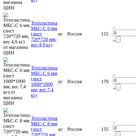
Техпластина
-
МБС-C 6 мм
(лист
кг
Россия
155
720*720 мм,
+
вес 4,9 кг)
Техпластина
МБС-C 6 мм
-
(лист
кг
Россия
179
1000*1000
+
мм, вес 7,4
кг)
Техпластина
-
МБС-C 8 мм
(лист
кг
Россия
155
720*720 мм,