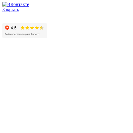
Закрыть
© 2017 - 2025 Все права защищены законом об авторских
правах www.cin.ru