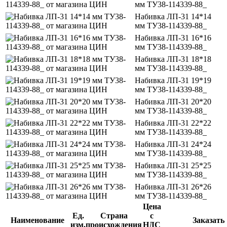
мм ТУ38-114339-88_
Набивка ЛП-31 14*14
мм ТУ38-114339-88_
Набивка ЛП-31 16*16
мм ТУ38-114339-88_
Набивка ЛП-31 18*18
мм ТУ38-114339-88_
Набивка ЛП-31 19*19
мм ТУ38-114339-88_
Набивка ЛП-31 20*20
мм ТУ38-114339-88_
Набивка ЛП-31 22*22
мм ТУ38-114339-88_
Набивка ЛП-31 24*24
мм ТУ38-114339-88_
Набивка ЛП-31 25*25
мм ТУ38-114339-88_
Набивка ЛП-31 26*26
мм ТУ38-114339-88_
Цена
Ед.
Страна
с
Наименование
Заказать
изм.
происхождения
НДС