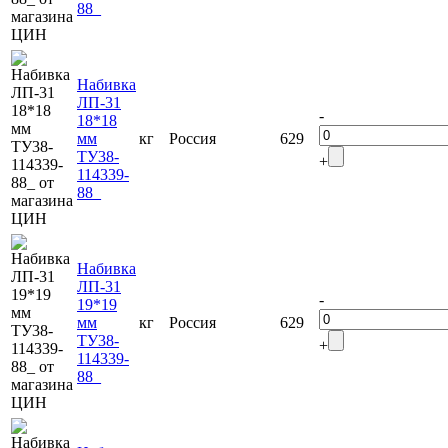
88_
Набивка
ЛП-31
-
18*18
мм
кг
Россия
629
ТУ38-
+
114339-
88_
Набивка
ЛП-31
-
19*19
мм
кг
Россия
629
ТУ38-
+
114339-
88_