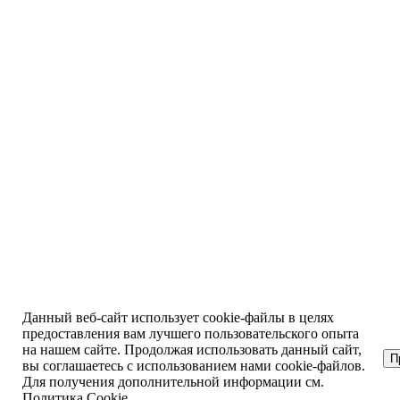
Данный веб-сайт использует cookie-файлы в целях
предоставления вам лучшего пользовательского опыта
на нашем сайте. Продолжая использовать данный сайт,
П
вы соглашаетесь с использованием нами cookie-файлов.
Для получения дополнительной информации см.
Политика Cookie
.