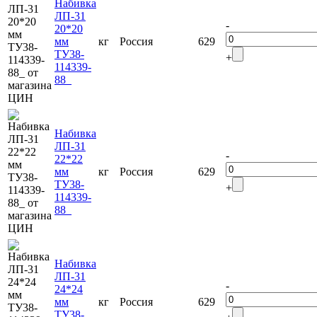
Набивка
ЛП-31
-
20*20
мм
кг
Россия
629
ТУ38-
+
114339-
88_
Набивка
ЛП-31
-
22*22
мм
кг
Россия
629
ТУ38-
+
114339-
88_
Набивка
ЛП-31
-
24*24
мм
кг
Россия
629
ТУ38-