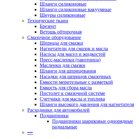
Шланги силиконовые
Шланги силиконовые вакуумные
Шнуры силиконовые
Технические ткани
Брезент
Ветошь обтирочная
Смазочное оборудование
Шприцы для смазки
Нагнетатели для смазок и масла
Насосы для масел и жидкостей
Пресс-масленки (тавотница)
Масленки для смазки
Шланги для шприцевания
Насадки для шприцов смазочных
Емкости мерительные с разметкой
Емкость для сбора масла
Пистолет к смазочной системе
Счетчики для масла и топлива
Шланги высокого давления для нагнетателя
Расходники для автомобилей
Подшипники
Подшипники шариковые однорядные
радиальные
•••