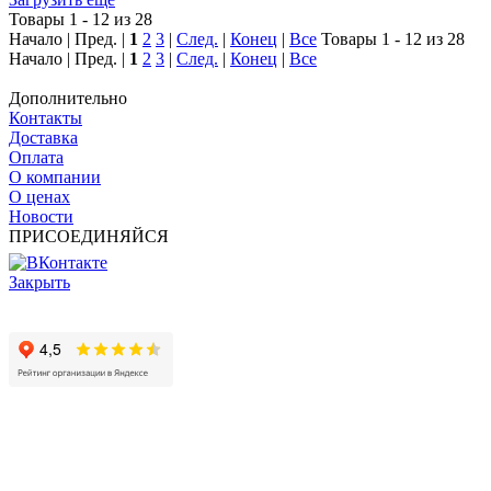
Товары 1 - 12 из 28
Начало | Пред. |
1
2
3
|
След.
|
Конец
|
Все
Товары 1 - 12 из 28
Начало | Пред. |
1
2
3
|
След.
|
Конец
|
Все
Дополнительно
Контакты
Доставка
Оплата
О компании
О ценах
Новости
ПРИСОЕДИНЯЙСЯ
Закрыть
© 2017 - 2025 Все права защищены законом об авторских
правах www.cin.ru