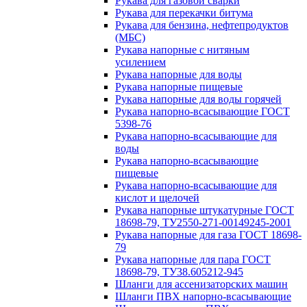
Рукава для газовой сварки
Рукава для перекачки битума
Рукава для бензина, нефтепродуктов
(МБС)
Рукава напорные с нитяным
усилением
Рукава напорные для воды
Рукава напорные пищевые
Рукава напорные для воды горячей
Рукава напорно-всасывающие ГОСТ
5398-76
Рукава напорно-всасывающие для
воды
Рукава напорно-всасывающие
пищевые
Рукава напорно-всасывающие для
кислот и щелочей
Рукава напорные штукатурные ГОСТ
18698-79, ТУ2550-271-00149245-2001
Рукава напорные для газа ГОСТ 18698-
79
Рукава напорные для пара ГОСТ
18698-79, ТУ38.605212-945
Шланги для ассенизаторских машин
Шланги ПВХ напорно-всасывающие