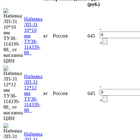
(руб.)
Набивка
ЛП-31
-
10*10
мм
кг
Россия
645
ТУ38-
+
114339-
88_
Набивка
ЛП-31
-
12*12
мм
кг
Россия
645
ТУ38-
+
114339-
88_
Набивка
ЛП-31