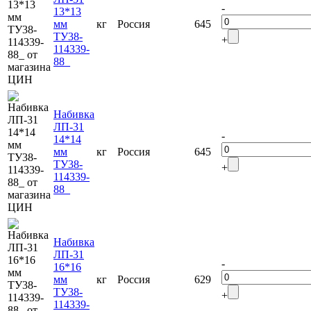
-
13*13
мм
кг
Россия
645
ТУ38-
+
114339-
88_
Набивка
ЛП-31
-
14*14
мм
кг
Россия
645
ТУ38-
+
114339-
88_
Набивка
ЛП-31
-
16*16
мм
кг
Россия
629
ТУ38-
+
114339-