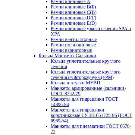
Ремни клиновые A
Ремни клиновые B(Б)
Ремни клиновые C(В)
Ремни клиновые D(Г)
Ремни клиновые Е(D)
Ремни клиновые узкого сечения SPA и
XPA
Ремни вентиляторные
Ремни поликлиновые
Ремни вариаторные
Кольца Манжеты Сальники
Кольца уплотнительные круглого
сечения
Кольца уплотнительные круглого
сечения из фторкаучука (FPM)
Кольца и втулки МУВП
Манжеты армированные (сальники)
ГОСТ 8752-79
Манжеты для гидравлики ГОСТ
14896-84
Манжеты для гидравлики
воротниковые ТУ 381051725-86 (ГОСТ
6969-54)
Манжеты для пневматики ГОСТ 6678-
72