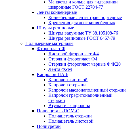
Манжеты и кольца для гидравлики
шевронные ГОСТ 22704-77
Ленты конвейерные
Конвейерные ленты транспортерные
Крепления для лент конвейерных
Шнуры резиновые
Шнуры вакумные ТУ 38.105108-76
Шнуры резиновые ГОСТ 6467-79
Полимерные материалы
Фторопласт Ф
Листовой фторопласт Ф4
Стержни фторопласт Ф4
Стержни фторопласт черные Ф4К20
Лента ФУМ
Капролон ПА-6
Капролон листовой
Капролон стержни
Капролон маслонаполненный стержни
Капролон графитонаполненный
стержни
Втулки из капролона
Полиацеталь ПОМ-С
Полиацеталь стержни
Полиацеталь листовой
Полиуретан