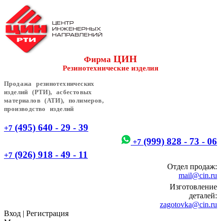
ЦИН
Фирма
Резинотехнические изделия
Продажа резинотехнических
изделий (РТИ), асбестовых
материалов (АТИ), полимеров,
производство изделий
(495) 640 - 29 - 39
+7
(999) 828 - 73 - 06
+7
(926) 918 - 49 - 11
+7
Отдел продаж:
mail@cin.ru
Изготовление
деталей:
zagotovka@cin.ru
Вход
|
Регистрация