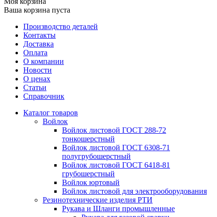
Моя корзина
Ваша корзина пуста
Производство деталей
Контакты
Доставка
Оплата
О компании
Новости
О ценах
Статьи
Справочник
Каталог товаров
Войлок
Войлок листовой ГОСТ 288-72
тонкошерстный
Войлок листовой ГОСТ 6308-71
полугрубошерстный
Войлок листовой ГОСТ 6418-81
грубошерстный
Войлок юртовый
Войлок листовой для электрооборудования
Резинотехнические изделия РТИ
Рукава и Шланги промышленные