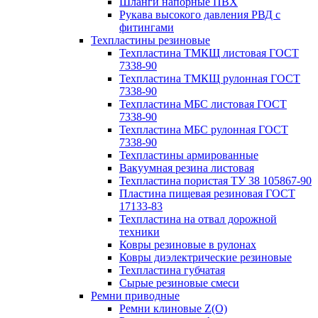
Шланги напорные ПВХ
Рукава высокого давления РВД с
фитингами
Техпластины резиновые
Техпластина ТМКЩ листовая ГОСТ
7338-90
Техпластина ТМКЩ рулонная ГОСТ
7338-90
Техпластина МБС листовая ГОСТ
7338-90
Техпластина МБС рулонная ГОСТ
7338-90
Техпластины армированные
Вакуумная резина листовая
Техпластина пористая ТУ 38 105867-90
Пластина пищевая резиновая ГОСТ
17133-83
Техпластина на отвал дорожной
техники
Ковры резиновые в рулонах
Ковры диэлектрические резиновые
Техпластина губчатая
Сырые резиновые смеси
Ремни приводные
Ремни клиновые Z(О)