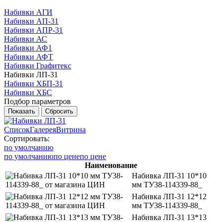
Набивки АГИ
Набивки АП-31
Набивки АПР-31
Набивки АС
Набивки АФ1
Набивки АФТ
Набивки Графитекс
Набивки ЛП-31
Набивки ХБП-31
Набивки ХБС
Подбор параметров
Список
Галерея
Витрина
Сортировать:
по умолчанию
по умолчанию
по цене
по цене
Наименование
Набивка ЛП-31 10*10
мм ТУ38-114339-88_
Набивка ЛП-31 12*12
мм ТУ38-114339-88_
Набивка ЛП-31 13*13