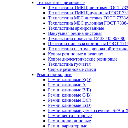
Техпластины резиновые
Техпластина ТМКЩ листовая ГОСТ 733
Техпластина ТМКЩ рулонная ГОСТ 733
Техпластина МБС листовая ГОСТ 7338-
Техпластина МБС рулонная ГОСТ 7338-
Техпластины армированные
Вакуумная резина листовая
Техпластина пористая ТУ 38 105867-90
Пластина пищевая резиновая ГОСТ 171
Техпластина на отвал дорожной техник
Ковры резиновые в рулонах
Ковры диэлектрические резиновые
Техпластина губчатая
Сырые резиновые смеси
Ремни приводные
Ремни клиновые Z(О)
Ремни клиновые A
Ремни клиновые B(Б)
Ремни клиновые C(В)
Ремни клиновые D(Г)
Ремни клиновые Е(D)
Ремни клиновые узкого сечения SPA и 
Ремни вентиляторные
Ремни поликлиновые
Ремни вариаторные