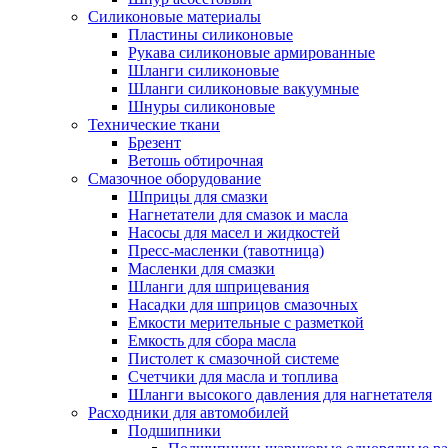
Силиконовые материалы
Пластины силиконовые
Рукава силиконовые армированные
Шланги силиконовые
Шланги силиконовые вакуумные
Шнуры силиконовые
Технические ткани
Брезент
Ветошь обтирочная
Смазочное оборудование
Шприцы для смазки
Нагнетатели для смазок и масла
Насосы для масел и жидкостей
Пресс-масленки (тавотница)
Масленки для смазки
Шланги для шприцевания
Насадки для шприцов смазочных
Емкости мерительные с разметкой
Емкость для сбора масла
Пистолет к смазочной системе
Счетчики для масла и топлива
Шланги высокого давления для нагнетателя
Расходники для автомобилей
Подшипники