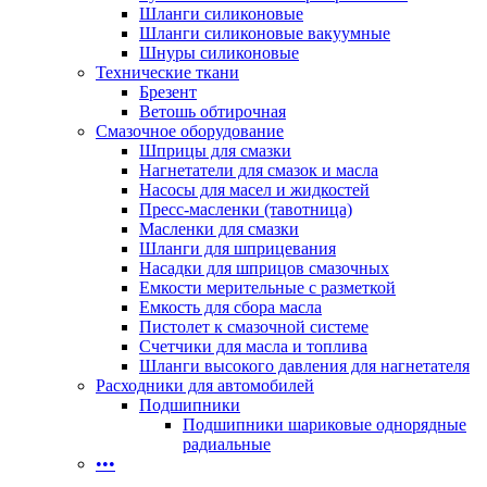
Шланги силиконовые
Шланги силиконовые вакуумные
Шнуры силиконовые
Технические ткани
Брезент
Ветошь обтирочная
Смазочное оборудование
Шприцы для смазки
Нагнетатели для смазок и масла
Насосы для масел и жидкостей
Пресс-масленки (тавотница)
Масленки для смазки
Шланги для шприцевания
Насадки для шприцов смазочных
Емкости мерительные с разметкой
Емкость для сбора масла
Пистолет к смазочной системе
Счетчики для масла и топлива
Шланги высокого давления для нагнетателя
Расходники для автомобилей
Подшипники
Подшипники шариковые однорядные
радиальные
•••