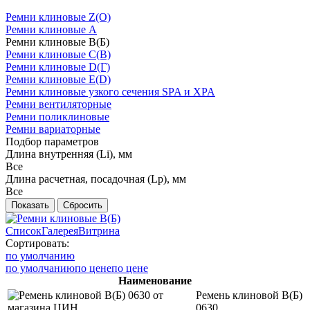
Ремни клиновые Z(О)
Ремни клиновые A
Ремни клиновые B(Б)
Ремни клиновые C(В)
Ремни клиновые D(Г)
Ремни клиновые Е(D)
Ремни клиновые узкого сечения SPA и XPA
Ремни вентиляторные
Ремни поликлиновые
Ремни вариаторные
Подбор параметров
Длина внутренняя (Li), мм
Все
Длина расчетная, посадочная (Lp), мм
Все
Список
Галерея
Витрина
Сортировать:
по умолчанию
по умолчанию
по цене
по цене
Наименование
Ремень клиновой В(Б)
0630