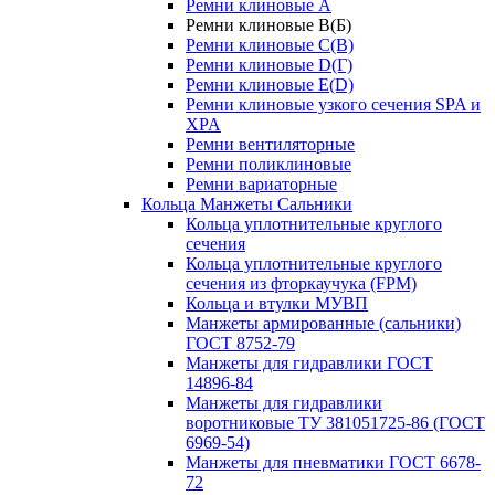
Ремни клиновые A
Ремни клиновые B(Б)
Ремни клиновые C(В)
Ремни клиновые D(Г)
Ремни клиновые Е(D)
Ремни клиновые узкого сечения SPA и
XPA
Ремни вентиляторные
Ремни поликлиновые
Ремни вариаторные
Кольца Манжеты Сальники
Кольца уплотнительные круглого
сечения
Кольца уплотнительные круглого
сечения из фторкаучука (FPM)
Кольца и втулки МУВП
Манжеты армированные (сальники)
ГОСТ 8752-79
Манжеты для гидравлики ГОСТ
14896-84
Манжеты для гидравлики
воротниковые ТУ 381051725-86 (ГОСТ
6969-54)
Манжеты для пневматики ГОСТ 6678-
72