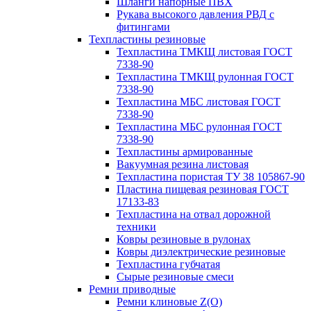
Шланги напорные ПВХ
Рукава высокого давления РВД с
фитингами
Техпластины резиновые
Техпластина ТМКЩ листовая ГОСТ
7338-90
Техпластина ТМКЩ рулонная ГОСТ
7338-90
Техпластина МБС листовая ГОСТ
7338-90
Техпластина МБС рулонная ГОСТ
7338-90
Техпластины армированные
Вакуумная резина листовая
Техпластина пористая ТУ 38 105867-90
Пластина пищевая резиновая ГОСТ
17133-83
Техпластина на отвал дорожной
техники
Ковры резиновые в рулонах
Ковры диэлектрические резиновые
Техпластина губчатая
Сырые резиновые смеси
Ремни приводные
Ремни клиновые Z(О)