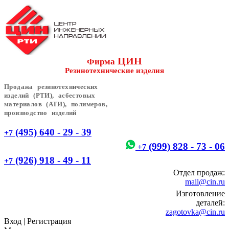
ЦИН
Фирма
Резинотехнические изделия
Продажа резинотехнических
изделий (РТИ), асбестовых
материалов (АТИ), полимеров,
производство изделий
(495) 640 - 29 - 39
+7
(999) 828 - 73 - 06
+7
(926) 918 - 49 - 11
+7
Отдел продаж:
mail@cin.ru
Изготовление
деталей:
zagotovka@cin.ru
Вход
|
Регистрация