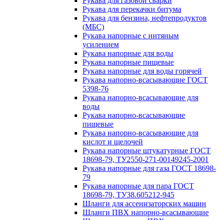
Рукава для газовой сварки
Рукава для перекачки битума
Рукава для бензина, нефтепродуктов
(МБС)
Рукава напорные с нитяным
усилением
Рукава напорные для воды
Рукава напорные пищевые
Рукава напорные для воды горячей
Рукава напорно-всасывающие ГОСТ
5398-76
Рукава напорно-всасывающие для
воды
Рукава напорно-всасывающие
пищевые
Рукава напорно-всасывающие для
кислот и щелочей
Рукава напорные штукатурные ГОСТ
18698-79, ТУ2550-271-00149245-2001
Рукава напорные для газа ГОСТ 18698-
79
Рукава напорные для пара ГОСТ
18698-79, ТУ38.605212-945
Шланги для ассенизаторских машин
Шланги ПВХ напорно-всасывающие