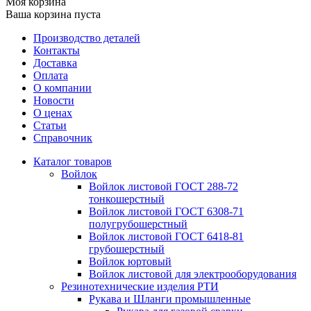
Моя корзина
Ваша корзина пуста
Производство деталей
Контакты
Доставка
Оплата
О компании
Новости
О ценах
Статьи
Справочник
Каталог товаров
Войлок
Войлок листовой ГОСТ 288-72
тонкошерстный
Войлок листовой ГОСТ 6308-71
полугрубошерстный
Войлок листовой ГОСТ 6418-81
грубошерстный
Войлок юртовый
Войлок листовой для электрооборудования
Резинотехнические изделия РТИ
Рукава и Шланги промышленные