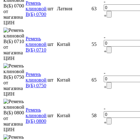
-
Ремень
клиновой
шт
Латвия
63
В(Б) 0700
+
-
Ремень
клиновой
шт
Китай
55
В(Б) 0710
+
-
Ремень
клиновой
шт
Китай
65
В(Б) 0750
+
-
Ремень
клиновой
шт
Китай
58
В(Б) 0800
+