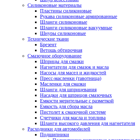
Силиконовые материалы
Пластины силиконовые
Рукава силиконовые армированные
Шланги силиконовые
Шланги силиконовые вакуумные
Шнуры силиконовые
Технические ткани
Брезент
Ветошь обтирочная
Смазочное оборудование
Шприцы для смазки
Нагнетатели для смазок и масла
Насосы для масел и жидкостей
Пресс-масленки (тавотница)
Масленки для смазки
Шланги для шприцевания
Насадки для шприцов смазочных
Емкости мерительные с разметкой
Емкость для сбора масла
Пистолет к смазочной системе
Счетчики для масла и топлива
Шланги высокого давления для нагнетателя
Расходники для автомобилей
Подшипники