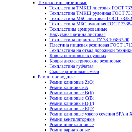
Техпластины резиновые
Техпластина ТМКЩ листовая ГОСТ 733
Техпластина ТМКЩ рулонная ГОСТ 733
Техпластина МБС листовая ГОСТ 7338-
Техпластина МБС рулонная ГОСТ 7338-
Техпластины армированные
Вакуумная резина листовая
Техпластина пористая ТУ 38 105867-90
Пластина пищевая резиновая ГОСТ 171
Техпластина на отвал дорожной техник
Ковры резиновые в рулонах
Ковры диэлектрические резиновые
Техпластина губчатая
Сырые резиновые смеси
Ремни приводные
Ремни клиновые Z(О)
Ремни клиновые A
Ремни клиновые B(Б)
Ремни клиновые C(В)
Ремни клиновые D(Г)
Ремни клиновые Е(D)
Ремни клиновые узкого сечения SPA и 
Ремни вентиляторные
Ремни поликлиновые
Ремни вариаторные