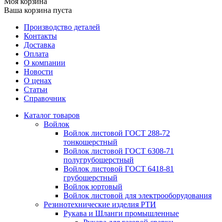
Моя корзина
Ваша корзина пуста
Производство деталей
Контакты
Доставка
Оплата
О компании
Новости
О ценах
Статьи
Справочник
Каталог товаров
Войлок
Войлок листовой ГОСТ 288-72
тонкошерстный
Войлок листовой ГОСТ 6308-71
полугрубошерстный
Войлок листовой ГОСТ 6418-81
грубошерстный
Войлок юртовый
Войлок листовой для электрооборудования
Резинотехнические изделия РТИ
Рукава и Шланги промышленные