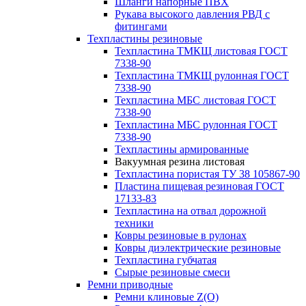
Шланги напорные ПВХ
Рукава высокого давления РВД с
фитингами
Техпластины резиновые
Техпластина ТМКЩ листовая ГОСТ
7338-90
Техпластина ТМКЩ рулонная ГОСТ
7338-90
Техпластина МБС листовая ГОСТ
7338-90
Техпластина МБС рулонная ГОСТ
7338-90
Техпластины армированные
Вакуумная резина листовая
Техпластина пористая ТУ 38 105867-90
Пластина пищевая резиновая ГОСТ
17133-83
Техпластина на отвал дорожной
техники
Ковры резиновые в рулонах
Ковры диэлектрические резиновые
Техпластина губчатая
Сырые резиновые смеси
Ремни приводные
Ремни клиновые Z(О)