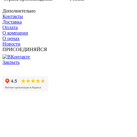
Дополнительно
Контакты
Доставка
Оплата
О компании
О ценах
Новости
ПРИСОЕДИНЯЙСЯ
Закрыть
© 2017 - 2025 Все права защищены законом об авторских
правах www.cin.ru