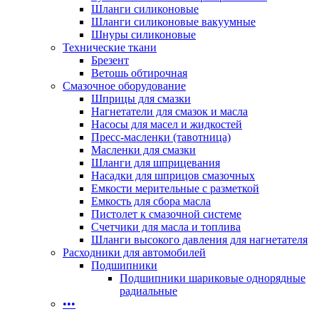
Шланги силиконовые
Шланги силиконовые вакуумные
Шнуры силиконовые
Технические ткани
Брезент
Ветошь обтирочная
Смазочное оборудование
Шприцы для смазки
Нагнетатели для смазок и масла
Насосы для масел и жидкостей
Пресс-масленки (тавотница)
Масленки для смазки
Шланги для шприцевания
Насадки для шприцов смазочных
Емкости мерительные с разметкой
Емкость для сбора масла
Пистолет к смазочной системе
Счетчики для масла и топлива
Шланги высокого давления для нагнетателя
Расходники для автомобилей
Подшипники
Подшипники шариковые однорядные
радиальные
•••