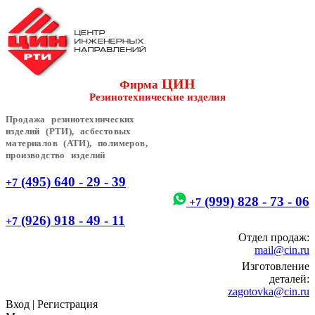
ЦИН
Фирма
Резинотехнические изделия
Продажа резинотехнических
изделий (РТИ), асбестовых
материалов (АТИ), полимеров,
производство изделий
(495) 640 - 29 - 39
+7
(999) 828 - 73 - 06
+7
(926) 918 - 49 - 11
+7
Отдел продаж:
mail@cin.ru
Изготовление
деталей:
zagotovka@cin.ru
Вход
|
Регистрация