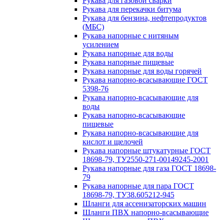
Рукава для газовой сварки
Рукава для перекачки битума
Рукава для бензина, нефтепродуктов
(МБС)
Рукава напорные с нитяным
усилением
Рукава напорные для воды
Рукава напорные пищевые
Рукава напорные для воды горячей
Рукава напорно-всасывающие ГОСТ
5398-76
Рукава напорно-всасывающие для
воды
Рукава напорно-всасывающие
пищевые
Рукава напорно-всасывающие для
кислот и щелочей
Рукава напорные штукатурные ГОСТ
18698-79, ТУ2550-271-00149245-2001
Рукава напорные для газа ГОСТ 18698-
79
Рукава напорные для пара ГОСТ
18698-79, ТУ38.605212-945
Шланги для ассенизаторских машин
Шланги ПВХ напорно-всасывающие