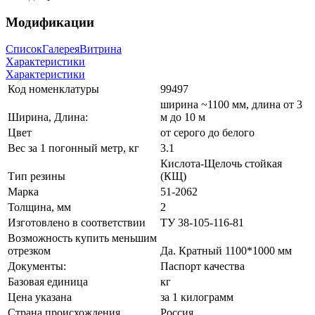
Модификации
Список
Галерея
Витрина
Характеристики
Характеристики
Код номенклатуры
99497
ширина ~1100 мм, длина от 3
Ширина, Длина:
м до 10 м
Цвет
от серого до белого
Вес за 1 погонный метр, кг
3.1
Кислота-Щелочь стойкая
Тип резины
(КЩ)
Марка
51-2062
Толщина, мм
2
Изготовлено в соответствии
ТУ 38-105-116-81
Возможность купить меньшим
отрезком
Да. Кратный 1100*1000 мм
Документы:
Паспорт качества
Базовая единица
кг
Цена указана
за 1 килограмм
Страна происхождения
Россия