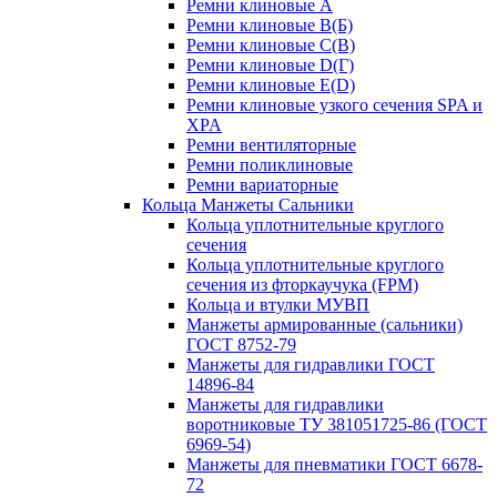
Ремни клиновые A
Ремни клиновые B(Б)
Ремни клиновые C(В)
Ремни клиновые D(Г)
Ремни клиновые Е(D)
Ремни клиновые узкого сечения SPA и
XPA
Ремни вентиляторные
Ремни поликлиновые
Ремни вариаторные
Кольца Манжеты Сальники
Кольца уплотнительные круглого
сечения
Кольца уплотнительные круглого
сечения из фторкаучука (FPM)
Кольца и втулки МУВП
Манжеты армированные (сальники)
ГОСТ 8752-79
Манжеты для гидравлики ГОСТ
14896-84
Манжеты для гидравлики
воротниковые ТУ 381051725-86 (ГОСТ
6969-54)
Манжеты для пневматики ГОСТ 6678-
72