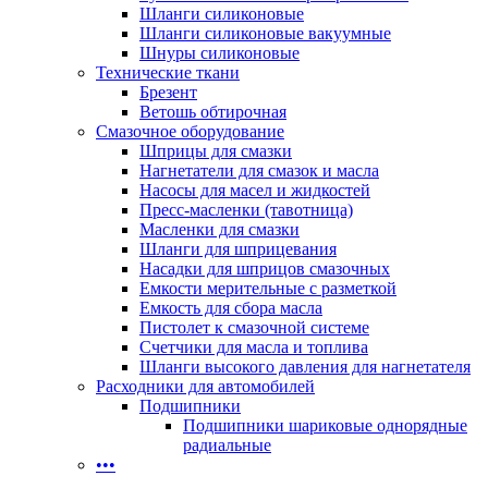
Шланги силиконовые
Шланги силиконовые вакуумные
Шнуры силиконовые
Технические ткани
Брезент
Ветошь обтирочная
Смазочное оборудование
Шприцы для смазки
Нагнетатели для смазок и масла
Насосы для масел и жидкостей
Пресс-масленки (тавотница)
Масленки для смазки
Шланги для шприцевания
Насадки для шприцов смазочных
Емкости мерительные с разметкой
Емкость для сбора масла
Пистолет к смазочной системе
Счетчики для масла и топлива
Шланги высокого давления для нагнетателя
Расходники для автомобилей
Подшипники
Подшипники шариковые однорядные
радиальные
•••