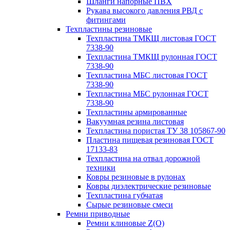
Шланги напорные ПВХ
Рукава высокого давления РВД с
фитингами
Техпластины резиновые
Техпластина ТМКЩ листовая ГОСТ
7338-90
Техпластина ТМКЩ рулонная ГОСТ
7338-90
Техпластина МБС листовая ГОСТ
7338-90
Техпластина МБС рулонная ГОСТ
7338-90
Техпластины армированные
Вакуумная резина листовая
Техпластина пористая ТУ 38 105867-90
Пластина пищевая резиновая ГОСТ
17133-83
Техпластина на отвал дорожной
техники
Ковры резиновые в рулонах
Ковры диэлектрические резиновые
Техпластина губчатая
Сырые резиновые смеси
Ремни приводные
Ремни клиновые Z(О)