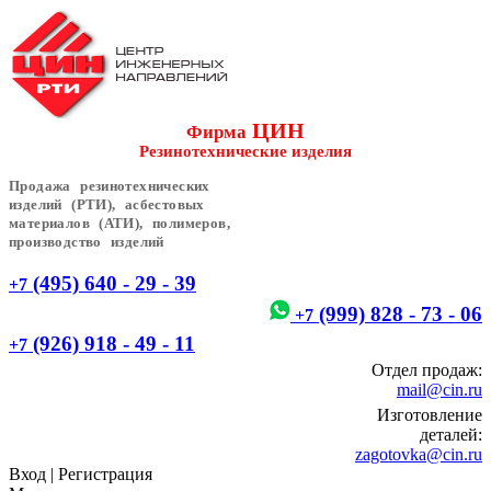
ЦИН
Фирма
Резинотехнические изделия
Продажа резинотехнических
изделий (РТИ), асбестовых
материалов (АТИ), полимеров,
производство изделий
(495) 640 - 29 - 39
+7
(999) 828 - 73 - 06
+7
(926) 918 - 49 - 11
+7
Отдел продаж:
mail@cin.ru
Изготовление
деталей:
zagotovka@cin.ru
Вход
|
Регистрация