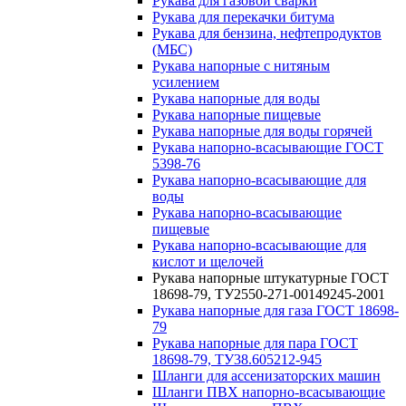
Рукава для газовой сварки
Рукава для перекачки битума
Рукава для бензина, нефтепродуктов
(МБС)
Рукава напорные с нитяным
усилением
Рукава напорные для воды
Рукава напорные пищевые
Рукава напорные для воды горячей
Рукава напорно-всасывающие ГОСТ
5398-76
Рукава напорно-всасывающие для
воды
Рукава напорно-всасывающие
пищевые
Рукава напорно-всасывающие для
кислот и щелочей
Рукава напорные штукатурные ГОСТ
18698-79, ТУ2550-271-00149245-2001
Рукава напорные для газа ГОСТ 18698-
79
Рукава напорные для пара ГОСТ
18698-79, ТУ38.605212-945
Шланги для ассенизаторских машин
Шланги ПВХ напорно-всасывающие