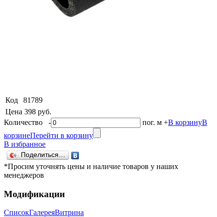
Код
81789
Цена
398 руб.
Количество
-
пог. м
+
В корзину
В
корзине
Перейти в корзину
В избранное
Поделиться…
*Просим уточнять цены и наличие товаров у наших
менеджеров
Модификации
Список
Галерея
Витрина