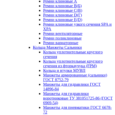
Ремни клиновые A
Ремни клиновые B(Б)
Ремни клиновые C(В)
Ремни клиновые D(Г)
Ремни клиновые Е(D)
Ремни клиновые узкого сечения SPA и
XPA
Ремни вентиляторные
Ремни поликлиновые
Ремни вариаторные
Кольца Манжеты Сальники
Кольца уплотнительные круглого
сечения
Кольца уплотнительные круглого
сечения из фторкаучука (FPM)
Кольца и втулки МУВП
Манжеты армированные (сальники)
ГОСТ 8752-79
Манжеты для гидравлики ГОСТ
14896-84
Манжеты для гидравлики
воротниковые ТУ 381051725-86 (ГОСТ
6969-54)
Манжеты для пневматики ГОСТ 6678-
72