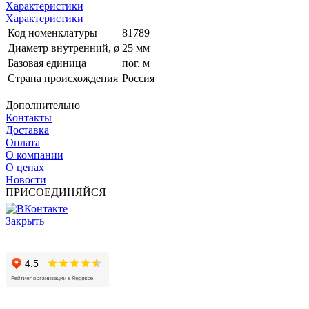
Характеристики
Характеристики
Код номенклатуры
81789
Диаметр внутренний, ø
25 мм
Базовая единица
пог. м
Страна происхождения
Россия
Дополнительно
Контакты
Доставка
Оплата
О компании
О ценах
Новости
ПРИСОЕДИНЯЙСЯ
Закрыть
© 2017 - 2025 Все права защищены законом об авторских
правах www.cin.ru