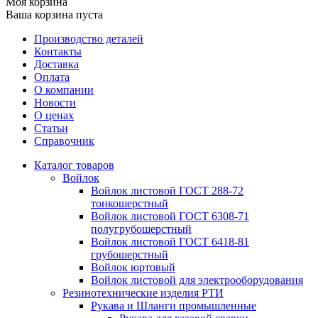
Моя корзина
Ваша корзина пуста
Производство деталей
Контакты
Доставка
Оплата
О компании
Новости
О ценах
Статьи
Справочник
Каталог товаров
Войлок
Войлок листовой ГОСТ 288-72
тонкошерстный
Войлок листовой ГОСТ 6308-71
полугрубошерстный
Войлок листовой ГОСТ 6418-81
грубошерстный
Войлок юртовый
Войлок листовой для электрооборудования
Резинотехнические изделия РТИ
Рукава и Шланги промышленные