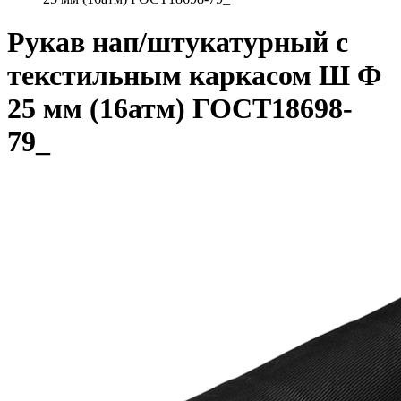
Рукав нап/штукатурный с
текстильным каркасом Ш Ф
25 мм (16атм) ГОСТ18698-
79_