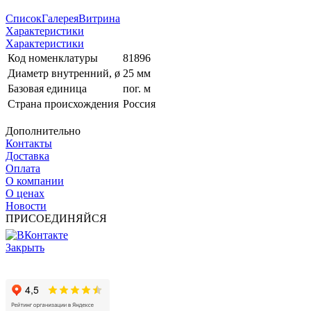
Список
Галерея
Витрина
Характеристики
Характеристики
Код номенклатуры
81896
Диаметр внутренний, ø
25 мм
Базовая единица
пог. м
Страна происхождения
Россия
Дополнительно
Контакты
Доставка
Оплата
О компании
О ценах
Новости
ПРИСОЕДИНЯЙСЯ
Закрыть
© 2017 - 2025 Все права защищены законом об авторских
правах www.cin.ru