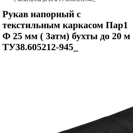
Рукав напорный с
текстильным каркасом Пар1
Ф 25 мм ( 3атм) бухты до 20 м
ТУ38.605212-945_