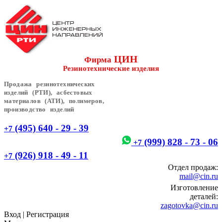
ЦИН
Фирма
Резинотехнические изделия
Продажа резинотехнических
изделий (РТИ), асбестовых
материалов (АТИ), полимеров,
производство изделий
(495) 640 - 29 - 39
+7
(999) 828 - 73 - 06
+7
(926) 918 - 49 - 11
+7
Отдел продаж:
mail@cin.ru
Изготовление
деталей:
zagotovka@cin.ru
Вход
|
Регистрация