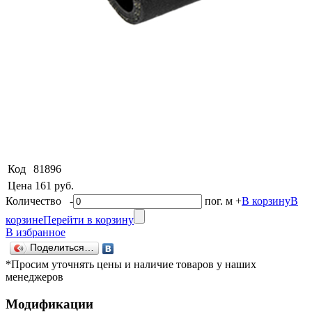
Код
81896
Цена
161 руб.
Количество
-
пог. м
+
В корзину
В
корзине
Перейти в корзину
В избранное
Поделиться…
*Просим уточнять цены и наличие товаров у наших
менеджеров
Модификации