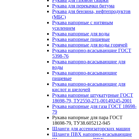
Рукава для газовой сварки
Рукава для перекачки битума
Рукава для бензина, нефтепродуктов
(МБС)
Рукава напорные с нитяным
усилением
Рукава напорные для воды
Рукава напорные пищевые
Рукава напорные для воды горячей
Рукава напорно-всасывающие ГОСТ
5398-76
Рукава напорно-всасывающие для
воды
Рукава напорно-всасывающие
пищевые
Рукава напорно-всасывающие для
кислот и щелочей
Рукава напорные штукатурные ГОСТ
18698-79, ТУ2550-271-00149245-2001
Рукава напорные для газа ГОСТ 18698-
79
Рукава напорные для пара ГОСТ
18698-79, ТУ38.605212-945
Шланги для ассенизаторских машин
Шланги ПВХ напорно-всасывающие