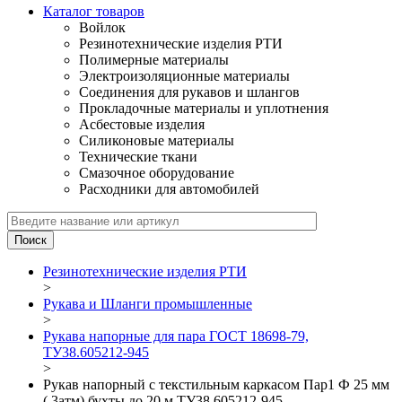
Каталог товаров
Войлок
Резинотехнические изделия РТИ
Полимерные материалы
Электроизоляционные материалы
Соединения для рукавов и шлангов
Прокладочные материалы и уплотнения
Асбестовые изделия
Силиконовые материалы
Технические ткани
Смазочное оборудование
Расходники для автомобилей
Резинотехнические изделия РТИ
>
Рукава и Шланги промышленные
>
Рукава напорные для пара ГОСТ 18698-79,
ТУ38.605212-945
>
Рукав напорный с текстильным каркасом Пар1 Ф 25 мм
( 3атм) бухты до 20 м ТУ38.605212-945_