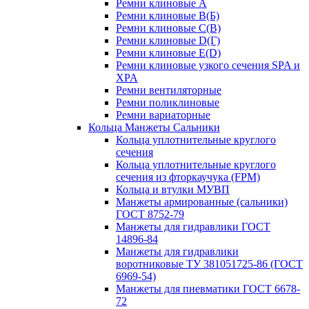
Ремни клиновые A
Ремни клиновые B(Б)
Ремни клиновые C(В)
Ремни клиновые D(Г)
Ремни клиновые Е(D)
Ремни клиновые узкого сечения SPA и
XPA
Ремни вентиляторные
Ремни поликлиновые
Ремни вариаторные
Кольца Манжеты Сальники
Кольца уплотнительные круглого
сечения
Кольца уплотнительные круглого
сечения из фторкаучука (FPM)
Кольца и втулки МУВП
Манжеты армированные (сальники)
ГОСТ 8752-79
Манжеты для гидравлики ГОСТ
14896-84
Манжеты для гидравлики
воротниковые ТУ 381051725-86 (ГОСТ
6969-54)
Манжеты для пневматики ГОСТ 6678-
72