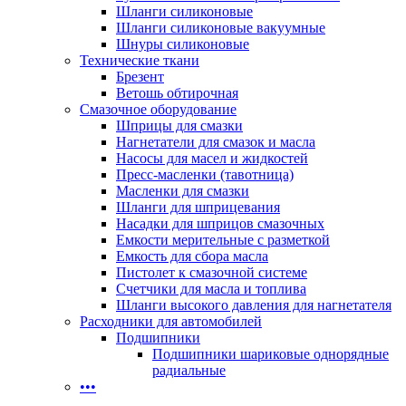
Шланги силиконовые
Шланги силиконовые вакуумные
Шнуры силиконовые
Технические ткани
Брезент
Ветошь обтирочная
Смазочное оборудование
Шприцы для смазки
Нагнетатели для смазок и масла
Насосы для масел и жидкостей
Пресс-масленки (тавотница)
Масленки для смазки
Шланги для шприцевания
Насадки для шприцов смазочных
Емкости мерительные с разметкой
Емкость для сбора масла
Пистолет к смазочной системе
Счетчики для масла и топлива
Шланги высокого давления для нагнетателя
Расходники для автомобилей
Подшипники
Подшипники шариковые однорядные
радиальные
•••