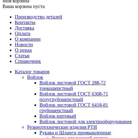
Моя корзина
Ваша корзина пуста
Производство деталей
Контакты
Доставка
Оплата
О компании
Новости
О ценах
Статьи
Справочник
Каталог товаров
Войлок
Войлок листовой ГОСТ 288-72
тонкошерстный
Войлок листовой ГОСТ 6308-71
полугрубошерстный
Войлок листовой ГОСТ 6418-81
грубошерстный
Войлок юртовый
Войлок листовой для электрооборудования
Резинотехнические изделия РТИ
Рукава и Шланги промышленные