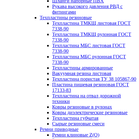
Шланги напорные ПВХ
Рукава высокого давления РВД с
фитингами
Техпластины резиновые
Техпластина ТМКЩ листовая ГОСТ
7338-90
Техпластина ТМКЩ рулонная ГОСТ
7338-90
Техпластина МБС листовая ГОСТ
7338-90
Техпластина МБС рулонная ГОСТ
7338-90
Техпластины армированные
Вакуумная резина листовая
Техпластина пористая ТУ 38 105867-90
Пластина пищевая резиновая ГОСТ
17133-83
Техпластина на отвал дорожной
техники
Ковры резиновые в рулонах
Ковры диэлектрические резиновые
Техпластина губчатая
Сырые резиновые смеси
Ремни приводные
Ремни клиновые Z(О)