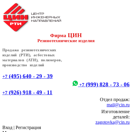
ЦИН
Фирма
Резинотехнические изделия
Продажа резинотехнических
изделий (РТИ), асбестовых
материалов (АТИ), полимеров,
производство изделий
(495) 640 - 29 - 39
+7
(999) 828 - 73 - 06
+7
(926) 918 - 49 - 11
+7
Отдел продаж:
mail@cin.ru
Изготовление
деталей:
zagotovka@cin.ru
Вход
|
Регистрация