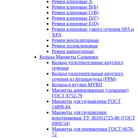
Ремни клиновые A
Ремни клиновые B(Б)
Ремни клиновые C(В)
Ремни клиновые D(Г)
Ремни клиновые Е(D)
Ремни клиновые узкого сечения SPA и
XPA
Ремни вентиляторные
Ремни поликлиновые
Ремни вариаторные
Кольца Манжеты Сальники
Кольца уплотнительные круглого
сечения
Кольца уплотнительные круглого
сечения из фторкаучука (FPM)
Кольца и втулки МУВП
Манжеты армированные (сальники)
ГОСТ 8752-79
Манжеты для гидравлики ГОСТ
14896-84
Манжеты для гидравлики
воротниковые ТУ 381051725-86 (ГОСТ
6969-54)
Манжеты для пневматики ГОСТ 6678-
72