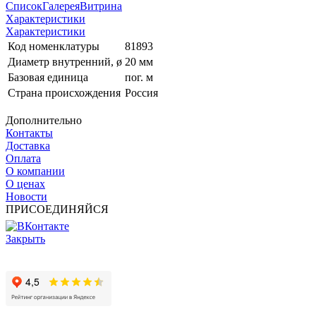
Список
Галерея
Витрина
Характеристики
Характеристики
Код номенклатуры
81893
Диаметр внутренний, ø
20 мм
Базовая единица
пог. м
Страна происхождения
Россия
Дополнительно
Контакты
Доставка
Оплата
О компании
О ценах
Новости
ПРИСОЕДИНЯЙСЯ
Закрыть
© 2017 - 2025 Все права защищены законом об авторских
правах www.cin.ru