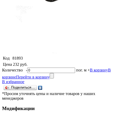
Код
81893
Цена
232 руб.
Количество
-
пог. м
+
В корзину
В
корзине
Перейти в корзину
В избранное
Поделиться…
*Просим уточнять цены и наличие товаров у наших
менеджеров
Модификации