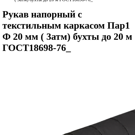
Рукав напорный с
текстильным каркасом Пар1
Ф 20 мм ( 3атм) бухты до 20 м
ГОСТ18698-76_