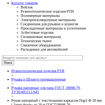
Каталог товаров
Войлок
Резинотехнические изделия РТИ
Полимерные материалы
Электроизоляционные материалы
Соединения для рукавов и шлангов
Прокладочные материалы и уплотнения
Асбестовые изделия
Силиконовые материалы
Технические ткани
Смазочное оборудование
Расходники для автомобилей
Резинотехнические изделия РТИ
>
Рукава и Шланги промышленные
>
Рукава напорные для пара ГОСТ 18698-79,
ТУ38.605212-945
>
Рукав напорный с текстильным каркасом Пар1 Ф 20 мм
( 3атм) бухты до 20 м ГОСТ18698-76_