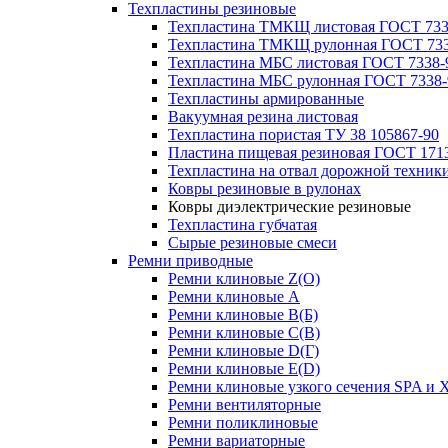
Техпластины резиновые
Техпластина ТМКЩ листовая ГОСТ 733
Техпластина ТМКЩ рулонная ГОСТ 733
Техпластина МБС листовая ГОСТ 7338-
Техпластина МБС рулонная ГОСТ 7338-
Техпластины армированные
Вакуумная резина листовая
Техпластина пористая ТУ 38 105867-90
Пластина пищевая резиновая ГОСТ 171
Техпластина на отвал дорожной техник
Ковры резиновые в рулонах
Ковры диэлектрические резиновые
Техпластина губчатая
Сырые резиновые смеси
Ремни приводные
Ремни клиновые Z(О)
Ремни клиновые A
Ремни клиновые B(Б)
Ремни клиновые C(В)
Ремни клиновые D(Г)
Ремни клиновые Е(D)
Ремни клиновые узкого сечения SPA и 
Ремни вентиляторные
Ремни поликлиновые
Ремни вариаторные