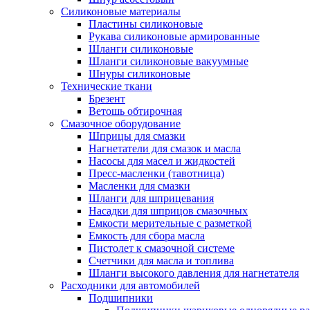
Силиконовые материалы
Пластины силиконовые
Рукава силиконовые армированные
Шланги силиконовые
Шланги силиконовые вакуумные
Шнуры силиконовые
Технические ткани
Брезент
Ветошь обтирочная
Смазочное оборудование
Шприцы для смазки
Нагнетатели для смазок и масла
Насосы для масел и жидкостей
Пресс-масленки (тавотница)
Масленки для смазки
Шланги для шприцевания
Насадки для шприцов смазочных
Емкости мерительные с разметкой
Емкость для сбора масла
Пистолет к смазочной системе
Счетчики для масла и топлива
Шланги высокого давления для нагнетателя
Расходники для автомобилей
Подшипники