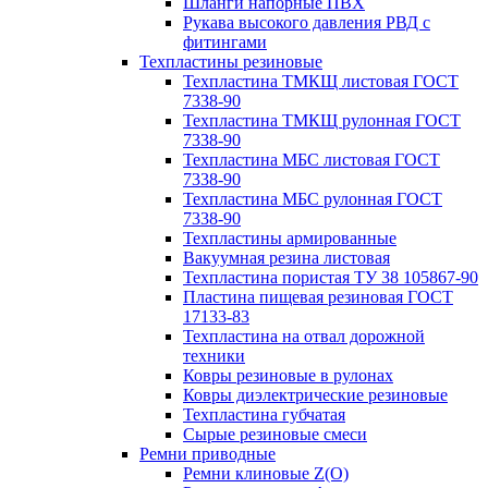
Шланги напорные ПВХ
Рукава высокого давления РВД с
фитингами
Техпластины резиновые
Техпластина ТМКЩ листовая ГОСТ
7338-90
Техпластина ТМКЩ рулонная ГОСТ
7338-90
Техпластина МБС листовая ГОСТ
7338-90
Техпластина МБС рулонная ГОСТ
7338-90
Техпластины армированные
Вакуумная резина листовая
Техпластина пористая ТУ 38 105867-90
Пластина пищевая резиновая ГОСТ
17133-83
Техпластина на отвал дорожной
техники
Ковры резиновые в рулонах
Ковры диэлектрические резиновые
Техпластина губчатая
Сырые резиновые смеси
Ремни приводные
Ремни клиновые Z(О)