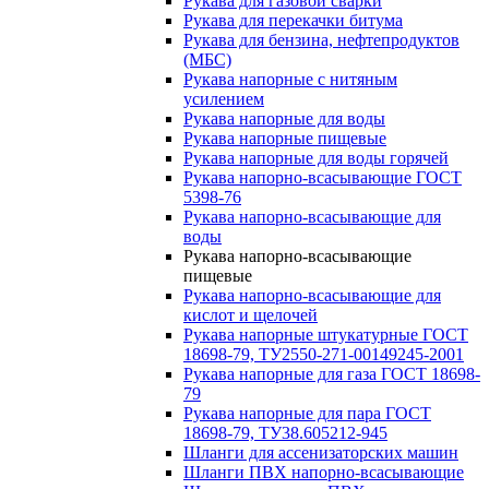
Рукава для газовой сварки
Рукава для перекачки битума
Рукава для бензина, нефтепродуктов
(МБС)
Рукава напорные с нитяным
усилением
Рукава напорные для воды
Рукава напорные пищевые
Рукава напорные для воды горячей
Рукава напорно-всасывающие ГОСТ
5398-76
Рукава напорно-всасывающие для
воды
Рукава напорно-всасывающие
пищевые
Рукава напорно-всасывающие для
кислот и щелочей
Рукава напорные штукатурные ГОСТ
18698-79, ТУ2550-271-00149245-2001
Рукава напорные для газа ГОСТ 18698-
79
Рукава напорные для пара ГОСТ
18698-79, ТУ38.605212-945
Шланги для ассенизаторских машин
Шланги ПВХ напорно-всасывающие