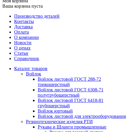
Моя корзина
Ваша корзина пуста
Производство деталей
Контакты
Доставка
Оплата
О компании
Новости
О ценах
Статьи
Справочник
Каталог товаров
Войлок
Войлок листовой ГОСТ 288-72
тонкошерстный
Войлок листовой ГОСТ 6308-71
полугрубошерстный
Войлок листовой ГОСТ 6418-81
грубошерстный
Войлок юртовый
Войлок листовой для электрооборудования
Резинотехнические изделия РТИ
Рукава и Шланги промышленные