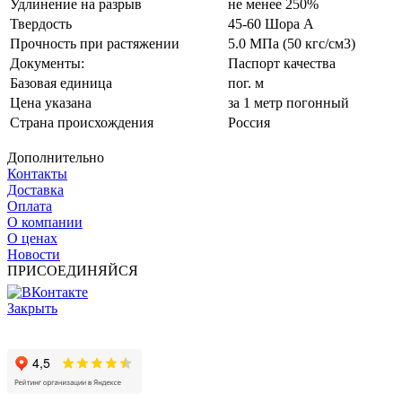
Удлинение на разрыв
не менее 250%
Твердость
45-60 Шора А
Прочность при растяжении
5.0 МПа (50 кгс/см3)
Документы:
Паспорт качества
Базовая единица
пог. м
Цена указана
за 1 метр погонный
Страна происхождения
Россия
Дополнительно
Контакты
Доставка
Оплата
О компании
О ценах
Новости
ПРИСОЕДИНЯЙСЯ
Закрыть
© 2017 - 2025 Все права защищены законом об авторских
правах www.cin.ru