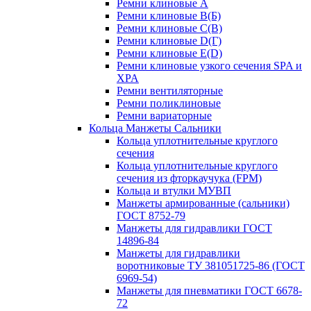
Ремни клиновые A
Ремни клиновые B(Б)
Ремни клиновые C(В)
Ремни клиновые D(Г)
Ремни клиновые Е(D)
Ремни клиновые узкого сечения SPA и
XPA
Ремни вентиляторные
Ремни поликлиновые
Ремни вариаторные
Кольца Манжеты Сальники
Кольца уплотнительные круглого
сечения
Кольца уплотнительные круглого
сечения из фторкаучука (FPM)
Кольца и втулки МУВП
Манжеты армированные (сальники)
ГОСТ 8752-79
Манжеты для гидравлики ГОСТ
14896-84
Манжеты для гидравлики
воротниковые ТУ 381051725-86 (ГОСТ
6969-54)
Манжеты для пневматики ГОСТ 6678-
72