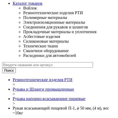
Каталог товаров
Войлок
Резинотехнические изделия РТИ
Полимерные материалы
Электроизоляционные материалы
Соединения для рукавов и шлангов
Прокладочные материалы и уплотнения
Асбестовые изделия
Силиконовые материалы
Технические ткани
Смазочное оборудование
Расходники для автомобилей
Резинотехнические изделия РТИ
>
Рукава и Шланги промышленные
>
Рукава напорно-всасывающие пищевые
>
Рукав всасывающий пищевой П-1, ø 50 мм, (4 м), вес
~10кг