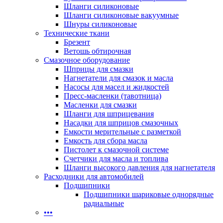
Шланги силиконовые
Шланги силиконовые вакуумные
Шнуры силиконовые
Технические ткани
Брезент
Ветошь обтирочная
Смазочное оборудование
Шприцы для смазки
Нагнетатели для смазок и масла
Насосы для масел и жидкостей
Пресс-масленки (тавотница)
Масленки для смазки
Шланги для шприцевания
Насадки для шприцов смазочных
Емкости мерительные с разметкой
Емкость для сбора масла
Пистолет к смазочной системе
Счетчики для масла и топлива
Шланги высокого давления для нагнетателя
Расходники для автомобилей
Подшипники
Подшипники шариковые однорядные
радиальные
•••