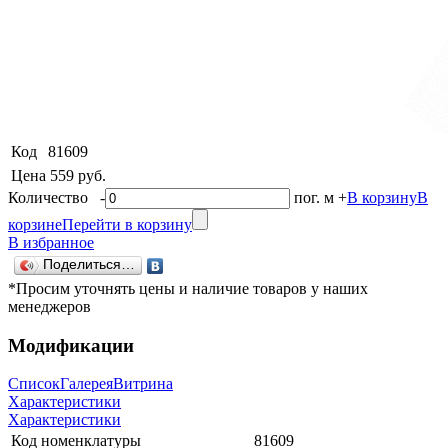
Код
81609
Цена
559 руб.
Количество
-
пог. м
+
В корзину
В
корзине
Перейти в корзину
В избранное
Поделиться…
*Просим уточнять цены и наличие товаров у наших
менеджеров
Модификации
Список
Галерея
Витрина
Характеристики
Характеристики
Код номенклатуры
81609