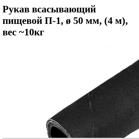
Рукав всасывающий
пищевой П-1, ø 50 мм, (4 м),
вес ~10кг