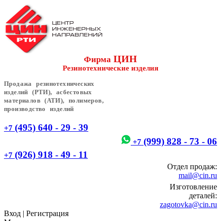
ЦИН
Фирма
Резинотехнические изделия
Продажа резинотехнических
изделий (РТИ), асбестовых
материалов (АТИ), полимеров,
производство изделий
(495) 640 - 29 - 39
+7
(999) 828 - 73 - 06
+7
(926) 918 - 49 - 11
+7
Отдел продаж:
mail@cin.ru
Изготовление
деталей:
zagotovka@cin.ru
Вход
|
Регистрация