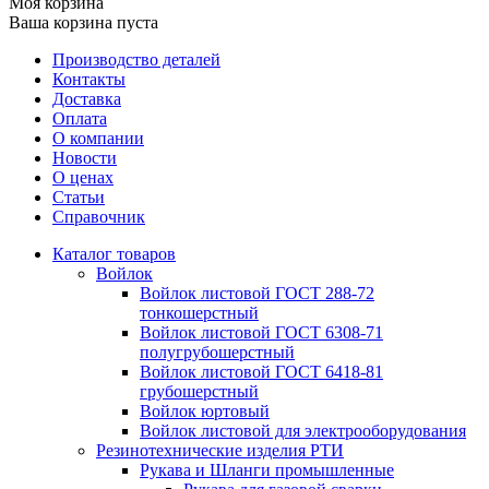
Моя корзина
Ваша корзина пуста
Производство деталей
Контакты
Доставка
Оплата
О компании
Новости
О ценах
Статьи
Справочник
Каталог товаров
Войлок
Войлок листовой ГОСТ 288-72
тонкошерстный
Войлок листовой ГОСТ 6308-71
полугрубошерстный
Войлок листовой ГОСТ 6418-81
грубошерстный
Войлок юртовый
Войлок листовой для электрооборудования
Резинотехнические изделия РТИ
Рукава и Шланги промышленные