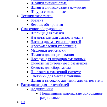
Шланги силиконовые
Шланги силиконовые вакуумные
Шнуры силиконовые
Технические ткани
Брезент
Ветошь обтирочная
Смазочное оборудование
Шприцы для смазки
Нагнетатели для смазок и масла
Насосы для масел и жидкостей
Пресс-масленки (тавотница)
Масленки для смазки
Шланги для шприцевания
Насадки для шприцов смазочных
Емкости мерительные с разметкой
Емкость для сбора масла
Пистолет к смазочной системе
Счетчики для масла и топлива
Шланги высокого давления для нагнетателя
Расходники для автомобилей
Подшипники
Подшипники шариковые однорядные
радиальные
•••