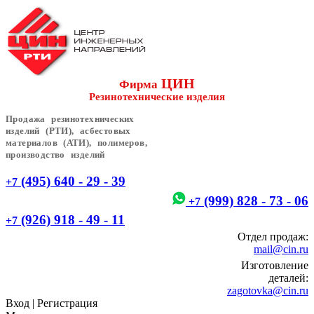
ЦИН
Фирма
Резинотехнические изделия
Продажа резинотехнических
изделий (РТИ), асбестовых
материалов (АТИ), полимеров,
производство изделий
(495) 640 - 29 - 39
+7
(999) 828 - 73 - 06
+7
(926) 918 - 49 - 11
+7
Отдел продаж:
mail@cin.ru
Изготовление
деталей:
zagotovka@cin.ru
Вход
|
Регистрация