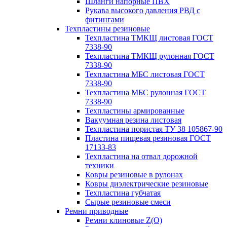
Шланги напорные ПВХ
Рукава высокого давления РВД с
фитингами
Техпластины резиновые
Техпластина ТМКЩ листовая ГОСТ
7338-90
Техпластина ТМКЩ рулонная ГОСТ
7338-90
Техпластина МБС листовая ГОСТ
7338-90
Техпластина МБС рулонная ГОСТ
7338-90
Техпластины армированные
Вакуумная резина листовая
Техпластина пористая ТУ 38 105867-90
Пластина пищевая резиновая ГОСТ
17133-83
Техпластина на отвал дорожной
техники
Ковры резиновые в рулонах
Ковры диэлектрические резиновые
Техпластина губчатая
Сырые резиновые смеси
Ремни приводные
Ремни клиновые Z(О)