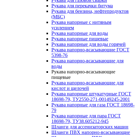
Рукава для газовой сварки
Рукава для перекачки битума
Рукава для бензина, нефтепродуктов
(МБС)
Рукава напорные с нитяным
усилением
Рукава напорные для воды
Рукава напорные пищевые
Рукава напорные для воды горячей
Рукава напорно-всасывающие ГОСТ
5398-76
Рукава напорно-всасывающие для
воды
Рукава напорно-всасывающие
пищевые
Рукава напорно-всасывающие для
кислот и щелочей
Рукава напорные штукатурные ГОСТ
18698-79, ТУ2550-271-00149245-2001
Рукава напорные для газа ГОСТ 18698-
79
Рукава напорные для пара ГОСТ
18698-79, ТУ38.605212-945
Шланги для ассенизаторских машин
Шланги ПВХ напорно-всасывающие