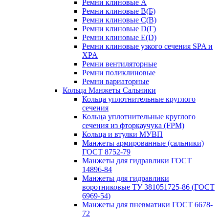
Ремни клиновые A
Ремни клиновые B(Б)
Ремни клиновые C(В)
Ремни клиновые D(Г)
Ремни клиновые Е(D)
Ремни клиновые узкого сечения SPA и
XPA
Ремни вентиляторные
Ремни поликлиновые
Ремни вариаторные
Кольца Манжеты Сальники
Кольца уплотнительные круглого
сечения
Кольца уплотнительные круглого
сечения из фторкаучука (FPM)
Кольца и втулки МУВП
Манжеты армированные (сальники)
ГОСТ 8752-79
Манжеты для гидравлики ГОСТ
14896-84
Манжеты для гидравлики
воротниковые ТУ 381051725-86 (ГОСТ
6969-54)
Манжеты для пневматики ГОСТ 6678-
72