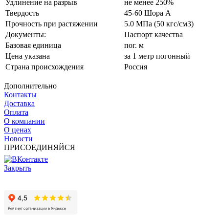
Удлинение на разрыв
не менее 250%
Твердость
45-60 Шора А
Прочность при растяжении
5.0 МПа (50 кгс/см3)
Документы:
Паспорт качества
Базовая единица
пог. м
Цена указана
за 1 метр погонный
Страна происхождения
Россия
Дополнительно
Контакты
Доставка
Оплата
О компании
О ценах
Новости
ПРИСОЕДИНЯЙСЯ
Закрыть
© 2017 - 2025 Все права защищены законом об авторских
правах www.cin.ru