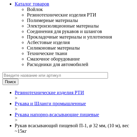
Каталог товаров
Войлок
Резинотехнические изделия РТИ
Полимерные материалы
Электроизоляционные материалы
Соединения для рукавов и шлангов
Прокладочные материалы и уплотнения
Асбестовые изделия
Силиконовые материалы
Технические ткани
Смазочное оборудование
Расходники для автомобилей
Резинотехнические изделия РТИ
>
Рукава и Шланги промышленные
>
Рукава напорно-всасывающие пищевые
>
Рукав всасывающий пищевой П-1, ø 32 мм, (10 м), вес
~15кг