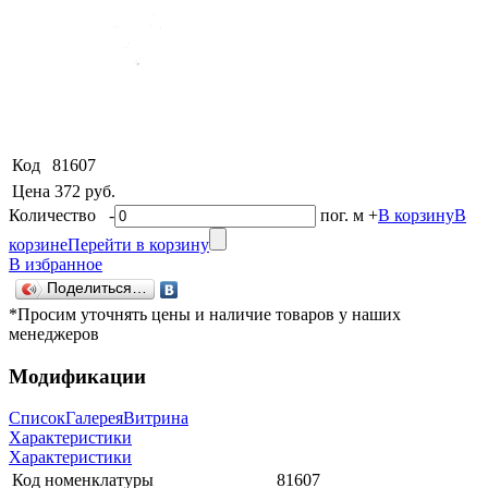
Код
81607
Цена
372 руб.
Количество
-
пог. м
+
В корзину
В
корзине
Перейти в корзину
В избранное
Поделиться…
*Просим уточнять цены и наличие товаров у наших
менеджеров
Модификации
Список
Галерея
Витрина
Характеристики
Характеристики
Код номенклатуры
81607