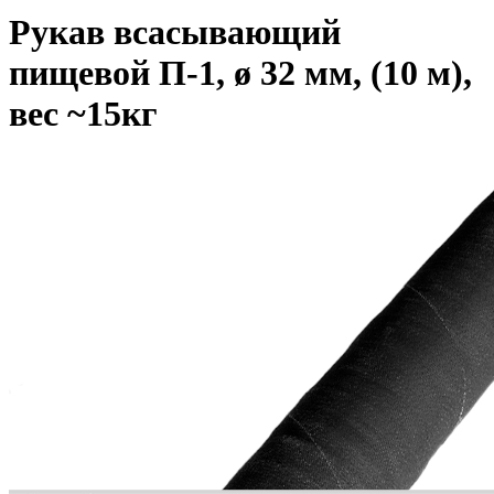
Рукав всасывающий
пищевой П-1, ø 32 мм, (10 м),
вес ~15кг