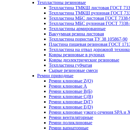
Техпластины резиновые
Техпластина ТМКЩ листовая ГОСТ 733
Техпластина ТМКЩ рулонная ГОСТ 733
Техпластина МБС листовая ГОСТ 7338-
Техпластина МБС рулонная ГОСТ 7338-
Техпластины армированные
Вакуумная резина листовая
Техпластина пористая ТУ 38 105867-90
Пластина пищевая резиновая ГОСТ 171
Техпластина на отвал дорожной техник
Ковры резиновые в рулонах
Ковры диэлектрические резиновые
Техпластина губчатая
Сырые резиновые смеси
Ремни приводные
Ремни клиновые Z(О)
Ремни клиновые A
Ремни клиновые B(Б)
Ремни клиновые C(В)
Ремни клиновые D(Г)
Ремни клиновые Е(D)
Ремни клиновые узкого сечения SPA и 
Ремни вентиляторные
Ремни поликлиновые
Ремни вариаторные