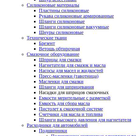
Силиконовые материалы
Пластины силиконовые
Рукава силиконовые армированные
Шланги силиконовые
Шланги силиконовые вакуумные
Шнуры силиконовые
Технические ткани
Брезент
Ветошь обтирочная
Смазочное оборудование
Шприцы для смазки
Нагнетатели для смазок и масла
Насосы для масел и жидкостей
Пресс-масленки (тавотница)
Масленки для смазки
Шланги для шприцевания
Насадки для шприцов смазочных
Емкости мерительные с разметкой
Емкость для сбора масла
Пистолет к смазочной системе
Счетчики для масла и топлива
Шланги высокого давления для нагнетателя
Расходники для автомобилей
Подшипники